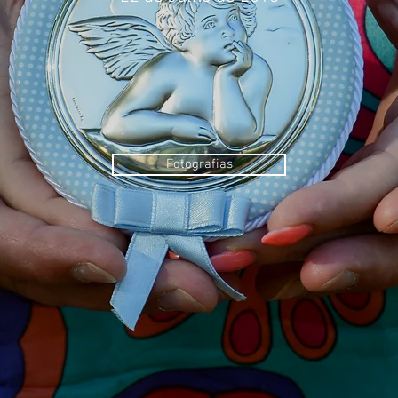
Fotografias