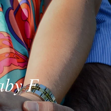
aby F